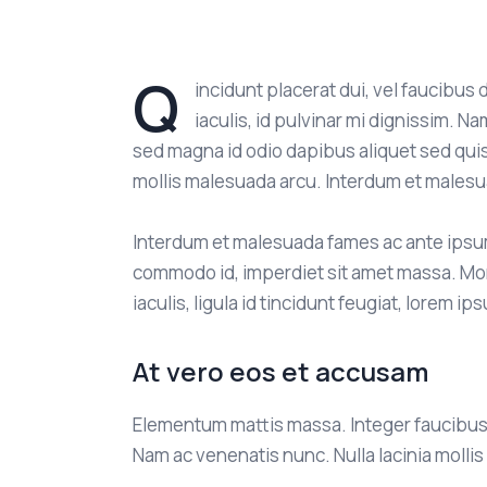
Q
incidunt placerat dui, vel faucibus
iaculis, id pulvinar mi dignissim. Na
sed magna id odio dapibus aliquet sed quis i
mollis malesuada arcu. Interdum et malesu
Interdum et malesuada fames ac ante ipsum
commodo id, imperdiet sit amet massa. Morb
iaculis, ligula id tincidunt feugiat, lorem 
At vero eos et accusam
Elementum mattis massa. Integer faucibus 
Nam ac venenatis nunc. Nulla lacinia mollis