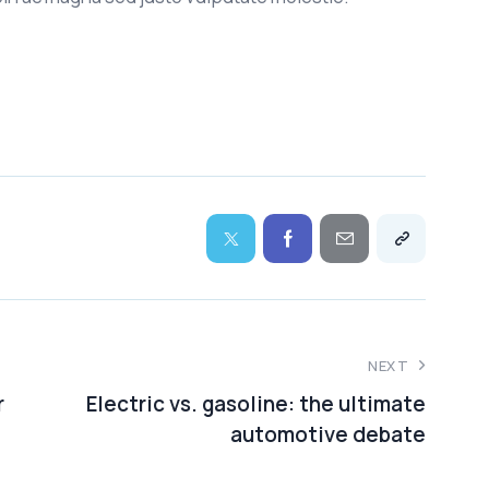
NEXT
r
Electric vs. gasoline: the ultimate
automotive debate