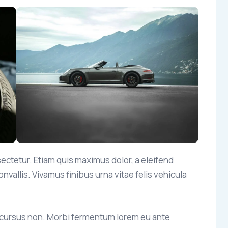
ctetur. Etiam quis maximus dolor, a eleifend
onvallis. Vivamus finibus urna vitae felis vehicula
m cursus non. Morbi fermentum lorem eu ante