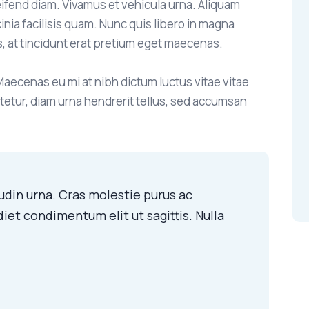
leifend diam. Vivamus et vehicula urna. Aliquam
inia facilisis quam. Nunc quis libero in magna
s, at tincidunt erat pretium eget maecenas.
aecenas eu mi at nibh dictum luctus vitae vitae
ctetur, diam urna hendrerit tellus, sed accumsan
itudin urna. Cras molestie purus ac
iet condimentum elit ut sagittis. Nulla
.