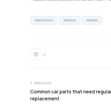
electronics
exterior
wheels
0
PREVIOUS
Common car parts that need regula
replacement