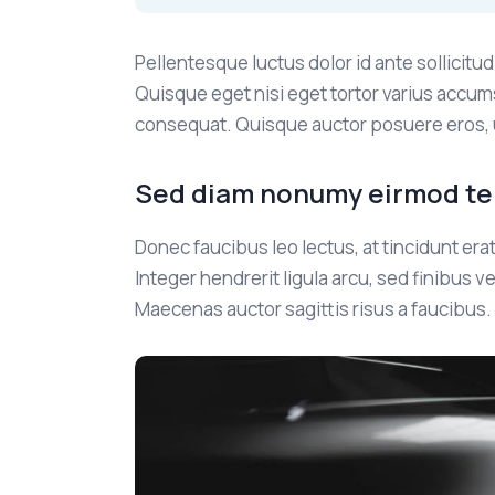
Pellentesque luctus dolor id ante sollicit
Quisque eget nisi eget tortor varius accum
consequat. Quisque auctor posuere eros, u
Sed diam nonumy eirmod t
Donec faucibus leo lectus, at tincidunt er
Integer hendrerit ligula arcu, sed finibus 
Maecenas auctor sagittis risus a faucibus.