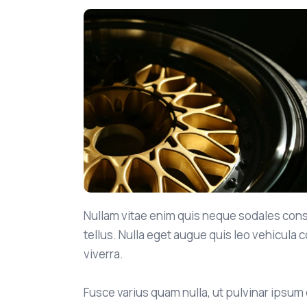
Nullam vitae enim quis neque sodales conse
tellus. Nulla eget augue quis leo vehicula c
viverra.
Fusce varius quam nulla, ut pulvinar ipsu