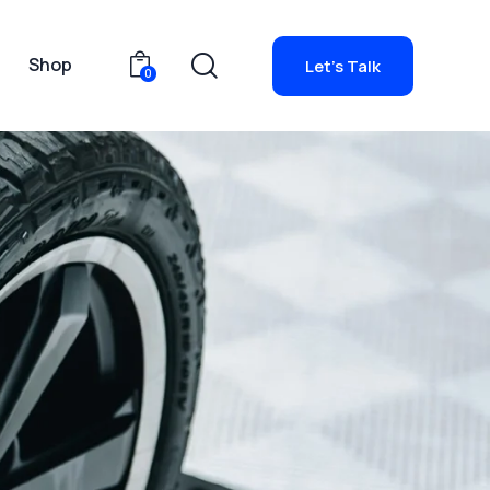
g
Shop
Let's Talk
0
io
Blog
Shop
Let's Talk
0