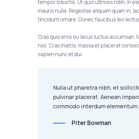
tempor lobortis. Ut quis ultrices nibh, in e
mauris nulla. Regestas aliquam quam in, lac
tincidunt ornare. Donec faucibus leo lectu
Cras quis eros eu lacus luctus accumsan. M
nisl. Cras mattis, massa et placerat conse
sapien nunc et dui.
Nulla ut pharetra nibh, et sollic
pulvinar placerat. Aenean imperd
commodo interdum elementum
Piter Bowman