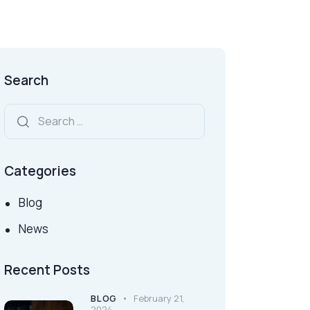
Search
Categories
Blog
News
Recent Posts
BLOG
February 21,
2024