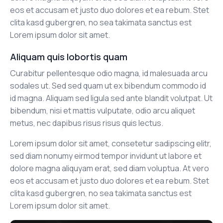
eos et accusam et justo duo dolores et ea rebum. Stet
clita kasd gubergren, no sea takimata sanctus est
Lorem ipsum dolor sit amet.
Aliquam quis lobortis quam
Curabitur pellentesque odio magna, id malesuada arcu
sodales ut. Sed sed quam ut ex bibendum commodo id
id magna. Aliquam sed ligula sed ante blandit volutpat. Ut
bibendum, nisi et mattis vulputate, odio arcu aliquet
metus, nec dapibus risus risus quis lectus.
Lorem ipsum dolor sit amet, consetetur sadipscing elitr,
sed diam nonumy eirmod tempor invidunt ut labore et
dolore magna aliquyam erat, sed diam voluptua. At vero
eos et accusam et justo duo dolores et ea rebum. Stet
clita kasd gubergren, no sea takimata sanctus est
Lorem ipsum dolor sit amet.