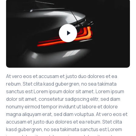
At vero eos et accusam et justo duo dolores et ea
rebum. Stet clita kasd gubergren, no sea takimata
sanctus est Lorem ipsum dolor sit amet. Lorem ipsum
dolor sit amet, consetetur sadipscing elitr, sed diam
nonumy eirmod tempor invidunt ut labore et dolore
magna aliquyam erat, sed diam voluptua. At vero eos et
accusam et justo duo dolores et ea rebum. Stet clita
kasd gubergren, no sea takimata sanctus est Lorem