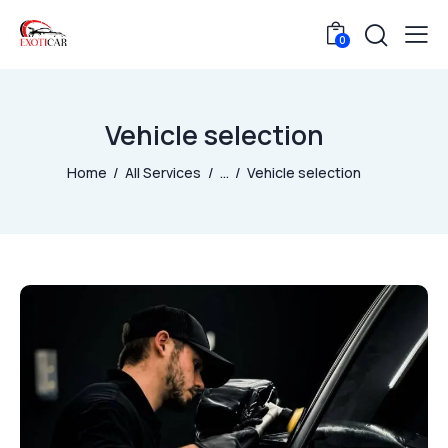
0
Vehicle selection
Home
All Services
...
Vehicle selection