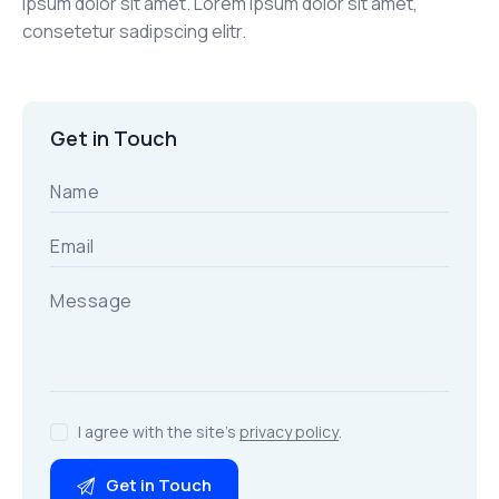
ipsum dolor sit amet. Lorem ipsum dolor sit amet,
consetetur sadipscing elitr.
Get in Touch
I agree with the site’s
privacy policy
.