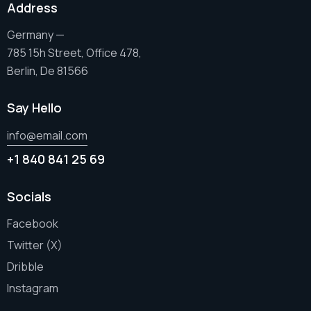
Address
Germany —
785 15h Street, Office 478,
Berlin, De 81566
Say Hello
info@email.com
+1 840 841 25 69
Socials
Facebook
Twitter (X)
Dribble
Instagram