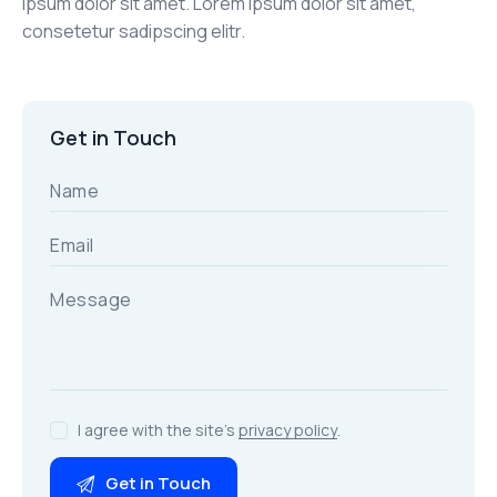
ipsum dolor sit amet. Lorem ipsum dolor sit amet,
consetetur sadipscing elitr.
Get in Touch
I agree with the site’s
privacy policy
.