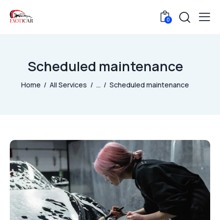
0
Scheduled maintenance
Home
All Services
...
Scheduled maintenance