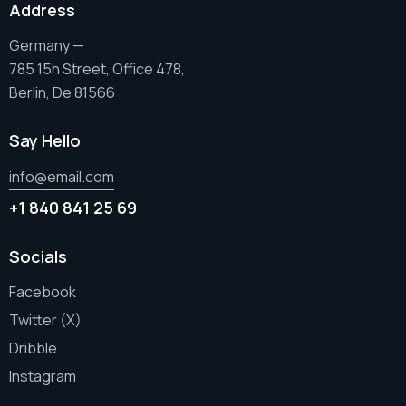
Address
Germany —
785 15h Street, Office 478,
Berlin, De 81566
Say Hello
info@email.com
+1 840 841 25 69
Socials
Facebook
Twitter (X)
Dribble
Instagram