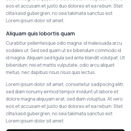
eos et accusam et justo duo dolores et ea rebum. Stet
clita kasd gubergren, no sea takimata sanctus est
Lorem ipsum dolor sit amet.
Aliquam quis lobortis quam
Curabitur pellentesque odio magna, id malesuada arcu
sodales ut. Sed sed quam ut ex bibendum commodo id
id magna. Aliquam sed ligula sed ante blandit volutpat. Ut
bibendum, nisi et mattis vulputate, odio arcu aliquet
metus, nec dapibus risus risus quis lectus.
Lorem ipsum dolor sit amet, consetetur sadipscing elitr,
sed diam nonumy eirmod tempor invidunt ut labore et
dolore magna aliquyam erat, sed diam voluptua. At vero
eos et accusam et justo duo dolores et ea rebum. Stet
clita kasd gubergren, no sea takimata sanctus est
Lorem ipsum dolor sit amet.