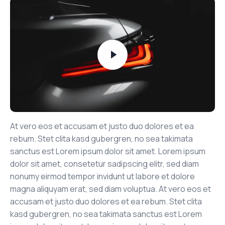
At vero eos et accusam et justo duo dolores et ea
rebum. Stet clita kasd gubergren, no sea takimata
sanctus est Lorem ipsum dolor sit amet. Lorem ipsum
dolor sit amet, consetetur sadipscing elitr, sed diam
nonumy eirmod tempor invidunt ut labore et dolore
magna aliquyam erat, sed diam voluptua. At vero eos et
accusam et justo duo dolores et ea rebum. Stet clita
kasd gubergren, no sea takimata sanctus est Lorem