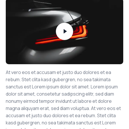
At vero eos et accusam et justo duo dolores et ea
rebum. Stet clita kasd gubergren, no sea takimata
sanctus est Lorem ipsum dolor sit amet. Lorem ipsum
dolor sit amet, consetetur sadipscing elitr, sed diam
nonumy eirmod tempor invidunt ut labore et dolore
magna aliquyam erat, sed diam voluptua. At vero eos et
accusam et justo duo dolores et ea rebum. Stet clita
kasd gubergren, no sea takimata sanctus est Lorem