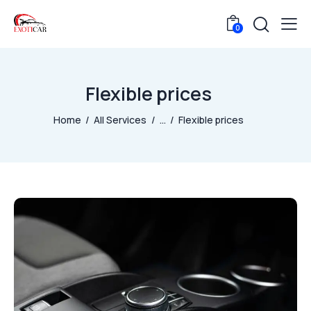
0
Flexible prices
Home
All Services
...
Flexible prices