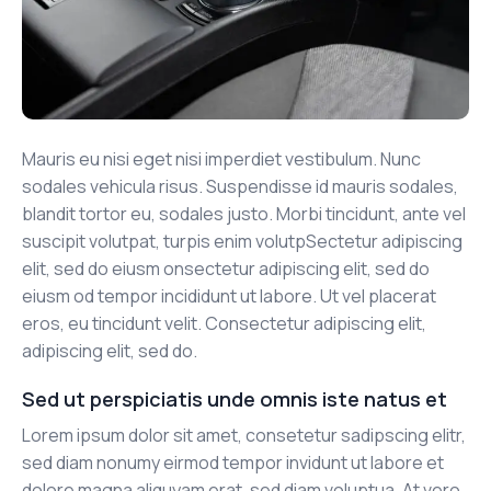
Mauris eu nisi eget nisi imperdiet vestibulum. Nunc
sodales vehicula risus. Suspendisse id mauris sodales,
blandit tortor eu, sodales justo. Morbi tincidunt, ante vel
suscipit volutpat, turpis enim volutpSectetur adipiscing
elit, sed do eiusm onsectetur adipiscing elit, sed do
eiusm od tempor incididunt ut labore. Ut vel placerat
eros, eu tincidunt velit. Consectetur adipiscing elit,
adipiscing elit, sed do.
Sed ut perspiciatis unde omnis iste natus et
Lorem ipsum dolor sit amet, consetetur sadipscing elitr,
sed diam nonumy eirmod tempor invidunt ut labore et
dolore magna aliquyam erat, sed diam voluptua. At vero