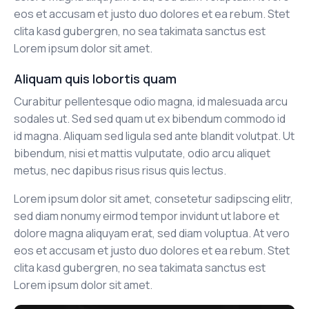
eos et accusam et justo duo dolores et ea rebum. Stet
clita kasd gubergren, no sea takimata sanctus est
Lorem ipsum dolor sit amet.
Aliquam quis lobortis quam
Curabitur pellentesque odio magna, id malesuada arcu
sodales ut. Sed sed quam ut ex bibendum commodo id
id magna. Aliquam sed ligula sed ante blandit volutpat. Ut
bibendum, nisi et mattis vulputate, odio arcu aliquet
metus, nec dapibus risus risus quis lectus.
Lorem ipsum dolor sit amet, consetetur sadipscing elitr,
sed diam nonumy eirmod tempor invidunt ut labore et
dolore magna aliquyam erat, sed diam voluptua. At vero
eos et accusam et justo duo dolores et ea rebum. Stet
clita kasd gubergren, no sea takimata sanctus est
Lorem ipsum dolor sit amet.