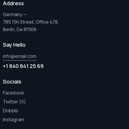
Address
Germany —
785 15h Street, Office 478,
Berlin, De 81566
Say Hello
info@email.com
+1 840 841 25 69
Socials
Facebook
Twitter (X)
Dribble
Instagram