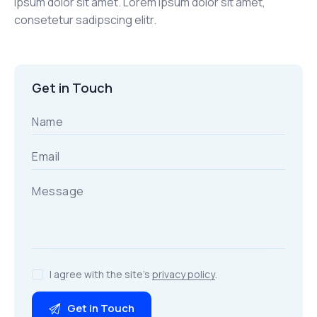
ipsum dolor sit amet. Lorem ipsum dolor sit amet,
consetetur sadipscing elitr.
Get in Touch
I agree with the site’s
privacy policy
.