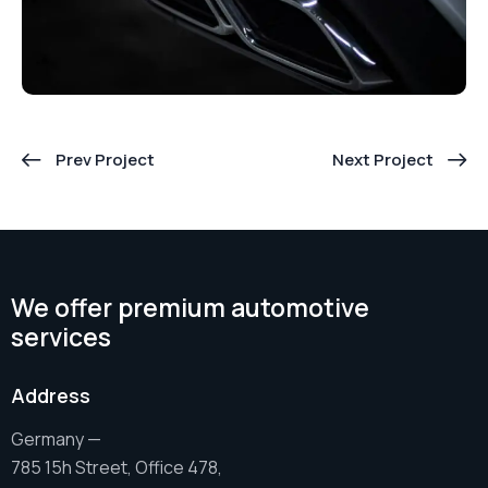
Prev Project
Next Project
We offer premium automotive
services
Address
Germany —
785 15h Street, Office 478,