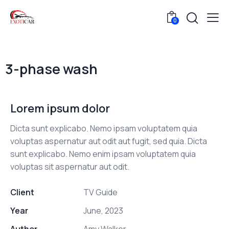
0
3-phase wash
Lorem ipsum dolor
Dicta sunt explicabo. Nemo ipsam voluptatem quia
voluptas aspernatur aut odit aut fugit, sed quia. Dicta
sunt explicabo. Nemo enim ipsam voluptatem quia
voluptas sit aspernatur aut odit.
Client
TV Guide
Year
June, 2023
Author
Amy Walker