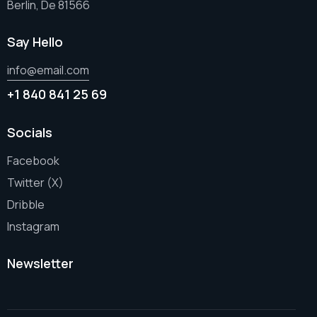
Berlin, De 81566
Say Hello
info@email.com
+1 840 841 25 69
Socials
Facebook
Twitter (X)
Dribble
Instagram
Newsletter