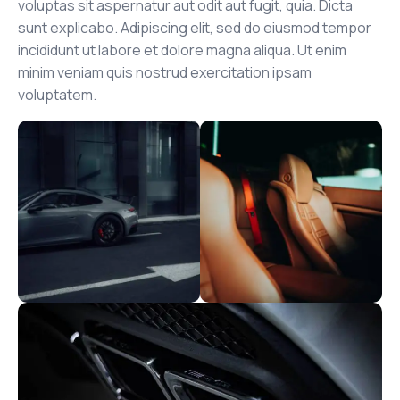
voluptas sit aspernatur aut odit aut fugit, quia. Dicta
sunt explicabo. Adipiscing elit, sed do eiusmod tempor
incididunt ut labore et dolore magna aliqua. Ut enim
minim veniam quis nostrud exercitation ipsam
voluptatem.